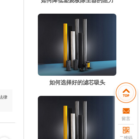
如何降低塑烧板除尘器的阻力
如何选择好的滤芯吸头
法律
留言
二维码