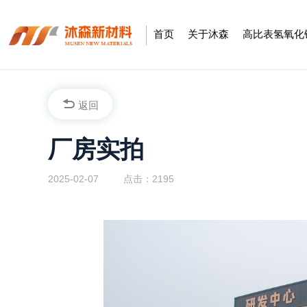
首页
关于沐森
高比表氢氧化
返回
厂房实拍
2025-02-07
点击：2195