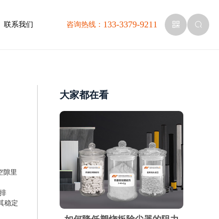
133-3379-9211
联系我们
咨询热线：
大家都在看
空隙里
零排
其稳定