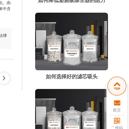
如何降低塑烧板除尘器的阻力
化。由
体中含
法律
如何选择好的滤芯吸头
留言
二维码