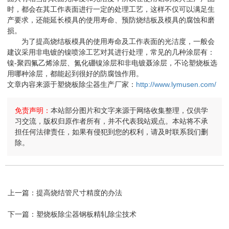
时，都会在其工作表面进行一定的处理工艺，这样不仅可以满足生
产要求，还能延长模具的使用寿命、预防烧结板及模具的腐蚀和磨
损。
为了提高烧结板模具的使用寿命及工作表面的光洁度，一般会
建议采用非电镀的镍喷涂工艺对其进行处理，常见的几种涂层有：
镍-聚四氟乙烯涂层、氮化硼镍涂层和非电镀聂涂层，不论塑烧板选
用哪种涂层，都能起到很好的防腐蚀作用。
文章内容来源于塑烧板除尘器生产厂家：
http://www.lymusen.com/
免责声明：
本站部分图片和文字来源于网络收集整理，仅供学
习交流，版权归原作者所有，并不代表我站观点。本站将不承
担任何法律责任，如果有侵犯到您的权利，请及时联系我们删
除。
上一篇：
提高烧结管尺寸精度的办法
下一篇：
塑烧板除尘器钢板精轧除尘技术