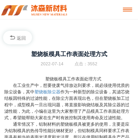
返回
塑烧板模具工作表面处理方式
2022-07-14
点击：3552
塑烧板模具工作表面处理方式
在工业生产中，想要使废气排放达到要求，就必须使用优质的
除尘设备，其中
塑烧板除尘器
作为一种新型的除尘设备，其滤芯烧
结板因特殊的过滤性能，在除尘方面表现出色，但在塑烧板加工过
程中，成型模具一旦出现问题，将直接影响烧结板及其除尘器的过
滤性能，为此，小编在这里为大家整理了产品模具工作表面处理方
式，希望能帮助大家在生产时有效控制其使用寿命及过滤性能。
通常情况下，铝制材料的塑烧板模具被更多的使用，主要是应
为铝制模具的热传导性能比钢材更好，但铝制模具同样要求工作表
面具有相当的表面光泽度和光洁度，所以在使用铝制模具生产产品